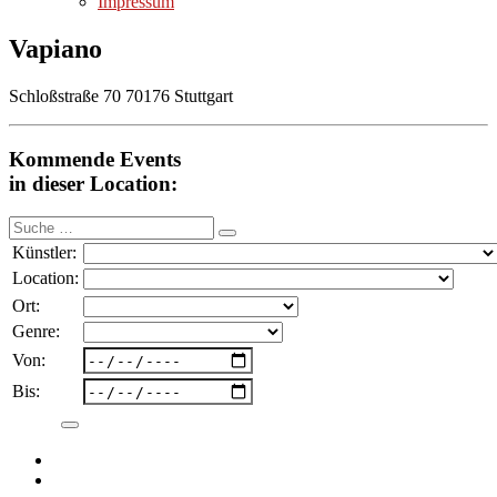
Impressum
Vapiano
Schloßstraße 70 70176 Stuttgart
Kommende Events
in dieser Location:
Suche
nach:
Künstler:
Location:
Ort:
Genre:
Von:
Bis: