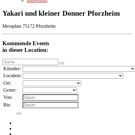
Impressum
Yakari und kleiner Donner Pforzheim
Messplatz 75172 Pforzheim
Kommende Events
in dieser Location:
Suche
nach:
Künstler:
Location:
Ort:
Genre:
Von:
Bis: