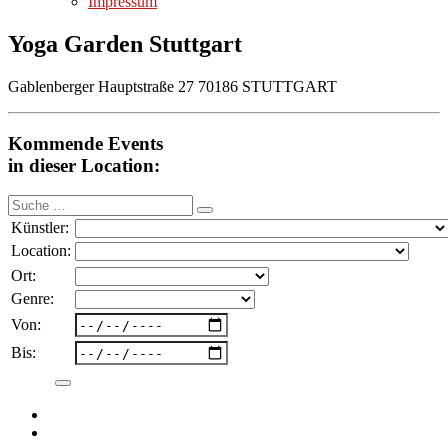
Impressum
Yoga Garden Stuttgart
Gablenberger Hauptstraße 27 70186 STUTTGART
Kommende Events
in dieser Location:
Suche
nach:
Künstler:
Location:
Ort:
Genre:
Von:
Bis: