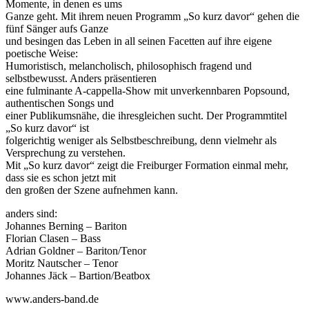
Momente, in denen es ums
Ganze geht. Mit ihrem neuen Programm „So kurz davor“ gehen die
fünf Sänger aufs Ganze
und besingen das Leben in all seinen Facetten auf ihre eigene
poetische Weise:
Humoristisch, melancholisch, philosophisch fragend und
selbstbewusst. Anders präsentieren
eine fulminante A-cappella-Show mit unverkennbaren Popsound,
authentischen Songs und
einer Publikumsnähe, die ihresgleichen sucht. Der Programmtitel
„So kurz davor“ ist
folgerichtig weniger als Selbstbeschreibung, denn vielmehr als
Versprechung zu verstehen.
Mit „So kurz davor“ zeigt die Freiburger Formation einmal mehr,
dass sie es schon jetzt mit
den großen der Szene aufnehmen kann.
anders sind:
Johannes Berning – Bariton
Florian Clasen – Bass
Adrian Goldner – Bariton/Tenor
Moritz Nautscher – Tenor
Johannes Jäck – Bartion/Beatbox
www.anders-band.de