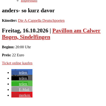
Impressum
anders- so kurz davor
Künstler:
Die A-Cappella Deutschpoeten
Freitag, 16.10.2026
|
Pavillon am Calwer
Bogen, Sindelfingen
Beginn:
20:00 Uhr
Preis:
22 Euro
Ticket online kaufen
teilen
teilen
teilen
E-Mail
merken