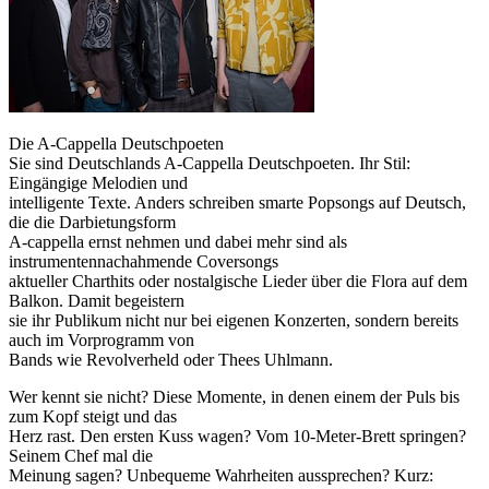
Die A-Cappella Deutschpoeten
Sie sind Deutschlands A-Cappella Deutschpoeten. Ihr Stil:
Eingängige Melodien und
intelligente Texte. Anders schreiben smarte Popsongs auf Deutsch,
die die Darbietungsform
A-cappella ernst nehmen und dabei mehr sind als
instrumentennachahmende Coversongs
aktueller Charthits oder nostalgische Lieder über die Flora auf dem
Balkon. Damit begeistern
sie ihr Publikum nicht nur bei eigenen Konzerten, sondern bereits
auch im Vorprogramm von
Bands wie Revolverheld oder Thees Uhlmann.
Wer kennt sie nicht? Diese Momente, in denen einem der Puls bis
zum Kopf steigt und das
Herz rast. Den ersten Kuss wagen? Vom 10-Meter-Brett springen?
Seinem Chef mal die
Meinung sagen? Unbequeme Wahrheiten aussprechen? Kurz: