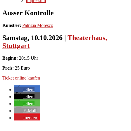
Impressum
Ausser Kontrolle
Künstler:
Patrizia Moresco
Samstag, 10.10.2026
|
Theaterhaus,
Stuttgart
Beginn:
20:15 Uhr
Preis:
25 Euro
Ticket online kaufen
teilen
teilen
teilen
E-Mail
merken