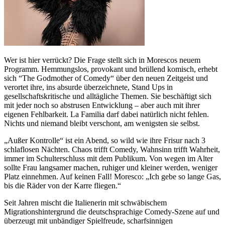
Wer ist hier verrückt? Die Frage stellt sich in Morescos neuem
Programm. Hemmungslos, provokant und brüllend komisch, erhebt
sich “The Godmother of Comedy“ über den neuen Zeitgeist und
verortet ihre, ins absurde überzeichnete, Stand Ups in
gesellschaftskritische und alltägliche Themen. Sie beschäftigt sich
mit jeder noch so abstrusen Entwicklung – aber auch mit ihrer
eigenen Fehlbarkeit. La Familia darf dabei natürlich nicht fehlen.
Nichts und niemand bleibt verschont, am wenigsten sie selbst.
„Außer Kontrolle“ ist ein Abend, so wild wie ihre Frisur nach 3
schlaflosen Nächten. Chaos trifft Comedy, Wahnsinn trifft Wahrheit,
immer im Schulterschluss mit dem Publikum. Von wegen im Alter
sollte Frau langsamer machen, ruhiger und kleiner werden, weniger
Platz einnehmen. Auf keinen Fall! Moresco: „Ich gebe so lange Gas,
bis die Räder von der Karre fliegen.“
Seit Jahren mischt die Italienerin mit schwäbischem
Migrationshintergrund die deutschsprachige Comedy-Szene auf und
überzeugt mit unbändiger Spielfreude, scharfsinnigen