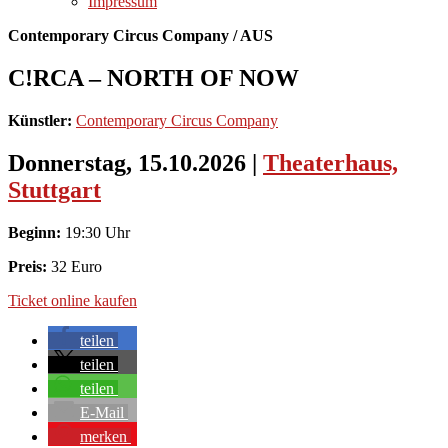
Impressum
Contemporary Circus Company / AUS
C!RCA – NORTH OF NOW
Künstler:
Contemporary Circus Company
Donnerstag, 15.10.2026
|
Theaterhaus,
Stuttgart
Beginn:
19:30 Uhr
Preis:
32 Euro
Ticket online kaufen
teilen
teilen
teilen
E-Mail
merken