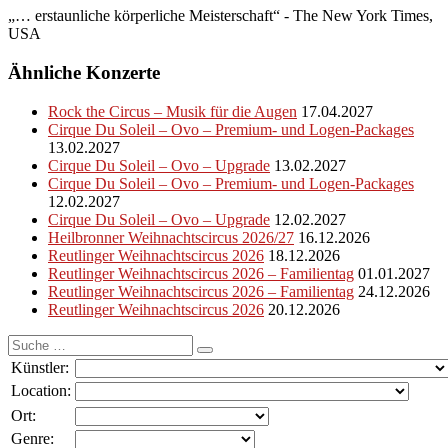
„… erstaunliche körperliche Meisterschaft“ - The New York Times,
USA
Ähnliche Konzerte
Rock the Circus – Musik für die Augen
17.04.2027
Cirque Du Soleil – Ovo – Premium- und Logen-Packages
13.02.2027
Cirque Du Soleil – Ovo – Upgrade
13.02.2027
Cirque Du Soleil – Ovo – Premium- und Logen-Packages
12.02.2027
Cirque Du Soleil – Ovo – Upgrade
12.02.2027
Heilbronner Weihnachtscircus 2026/27
16.12.2026
Reutlinger Weihnachtscircus 2026
18.12.2026
Reutlinger Weihnachtscircus 2026 – Familientag
01.01.2027
Reutlinger Weihnachtscircus 2026 – Familientag
24.12.2026
Reutlinger Weihnachtscircus 2026
20.12.2026
Suche
nach:
Künstler:
Location:
Ort:
Genre: