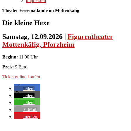
Impressum
Theater Fiesemadände im Mottenkäfig
Die kleine Hexe
Samstag, 12.09.2026
|
Figurentheater
Mottenkäfig, Pforzheim
Beginn:
11:00 Uhr
Preis:
9 Euro
Ticket online kaufen
teilen
teilen
teilen
E-Mail
merken