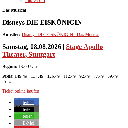
Impressum
Das Musical
Disneys DIE EISKÖNIGIN
Künstler:
Disneys DIE EISKÖNIGIN - Das Musical
Samstag, 08.08.2026
|
Stage Apollo
Theater, Stuttgart
Beginn:
19:00 Uhr
Preis:
149,49 - 137,49 - 126,49 - 112,49 - 92,49 - 77,49 - 59,49
Euro
Ticket online kaufen
teilen
teilen
teilen
E-Mail