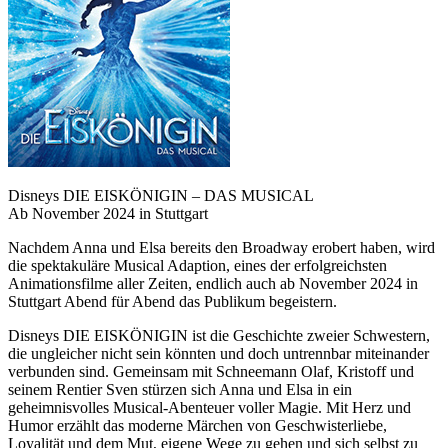
Disneys DIE EISKÖNIGIN – DAS MUSICAL
Ab November 2024 in Stuttgart
Nachdem Anna und Elsa bereits den Broadway erobert haben, wird
die spektakuläre Musical Adaption, eines der erfolgreichsten
Animationsfilme aller Zeiten, endlich auch ab November 2024 in
Stuttgart Abend für Abend das Publikum begeistern.
Disneys DIE EISKÖNIGIN ist die Geschichte zweier Schwestern,
die ungleicher nicht sein könnten und doch untrennbar miteinander
verbunden sind. Gemeinsam mit Schneemann Olaf, Kristoff und
seinem Rentier Sven stürzen sich Anna und Elsa in ein
geheimnisvolles Musical-Abenteuer voller Magie. Mit Herz und
Humor erzählt das moderne Märchen von Geschwisterliebe,
Loyalität und dem Mut, eigene Wege zu gehen und sich selbst zu