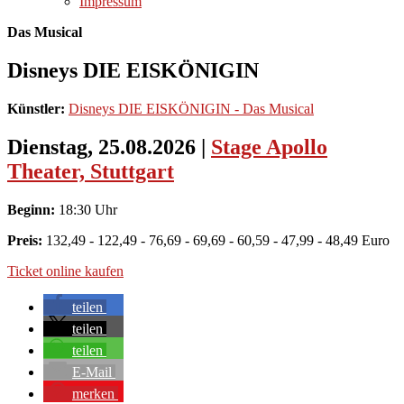
Impressum
Das Musical
Disneys DIE EISKÖNIGIN
Künstler:
Disneys DIE EISKÖNIGIN - Das Musical
Dienstag, 25.08.2026
|
Stage Apollo
Theater, Stuttgart
Beginn:
18:30 Uhr
Preis:
132,49 - 122,49 - 76,69 - 69,69 - 60,59 - 47,99 - 48,49 Euro
Ticket online kaufen
teilen
teilen
teilen
E-Mail
merken