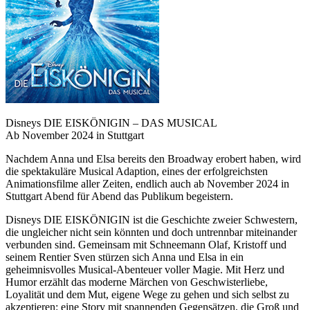
Disneys DIE EISKÖNIGIN – DAS MUSICAL
Ab November 2024 in Stuttgart
Nachdem Anna und Elsa bereits den Broadway erobert haben, wird
die spektakuläre Musical Adaption, eines der erfolgreichsten
Animationsfilme aller Zeiten, endlich auch ab November 2024 in
Stuttgart Abend für Abend das Publikum begeistern.
Disneys DIE EISKÖNIGIN ist die Geschichte zweier Schwestern,
die ungleicher nicht sein könnten und doch untrennbar miteinander
verbunden sind. Gemeinsam mit Schneemann Olaf, Kristoff und
seinem Rentier Sven stürzen sich Anna und Elsa in ein
geheimnisvolles Musical-Abenteuer voller Magie. Mit Herz und
Humor erzählt das moderne Märchen von Geschwisterliebe,
Loyalität und dem Mut, eigene Wege zu gehen und sich selbst zu
akzeptieren: eine Story mit spannenden Gegensätzen, die Groß und