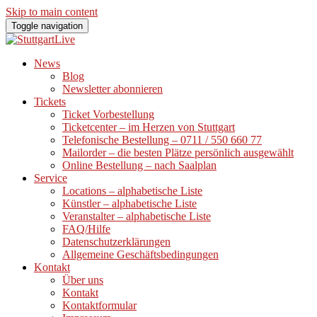
Skip to main content
Toggle navigation
News
Blog
Newsletter abonnieren
Tickets
Ticket Vorbestellung
Ticketcenter – im Herzen von Stuttgart
Telefonische Bestellung – 0711 / 550 660 77
Mailorder – die besten Plätze persönlich ausgewählt
Online Bestellung – nach Saalplan
Service
Locations – alphabetische Liste
Künstler – alphabetische Liste
Veranstalter – alphabetische Liste
FAQ/Hilfe
Datenschutzerklärungen
Allgemeine Geschäftsbedingungen
Kontakt
Über uns
Kontakt
Kontaktformular