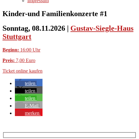
Impressum
Kinder-und Familienkonzerte #1
Sonntag, 08.11.2026
|
Gustav-Siegle-Haus
Stuttgart
Beginn:
16:00 Uhr
Preis:
7,00 Euro
Ticket online kaufen
teilen
teilen
teilen
E-Mail
merken