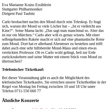
Eva Marianne Kraiss Erzählerin
Stuttgarter Philharmoniker
Dirigent Paul Taubitz
Carlo beobachtet nachts den Mond durch sein Teleskop. Er fragt
sich, warum der Mond so viele Löcher hat – „Ist er vielleicht aus
Käse?“. Seine Mama lacht: „Das sagt man manchmal so. Aber das
ist nur ein Märchen.“ Carlo aber will es genau wissen. Mit einer
selbstgebastelten Rakete macht er sich auf eine phantastische Reise
zum Mond. Dort hat er allerhand Abenteuer zu bestehen und trifft
dabei auch eine sehr hilfsbereite Mond-Maus und einen etwas
verrückten Professor. Ob es Carlo wohl gelingt, heil zur Erde
zurückzukehren und seine Mutter mit einem Stück vom Mond zu
überraschen?
Telefonischer Ticketkauf:
Bei dieser Veranstaltung gibt es auch die Möglichkeit des
telefonischen Ticketkaufes. Sie erreichen unsere Tickethotline in der
Regel von Montag bis Freitag zwischen 10 und 18 Uhr unter
Telefon 0711-550 660 77
Ähnliche Konzerte