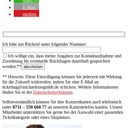
teilen
E-Mail
merken
Ich bitte um Rückruf unter folgender Nummer:
Ich willige ein, dass meine Angaben zur Kontaktaufnahme und
Zuordnung für eventuelle Rückfragen dauerhaft gespeichert
werden.**
** Hinweis: Diese Einwilligung können Sie jederzeit mit Wirkung
für die Zukunft widerrufen, indem Sie eine E-Mail an
ticketing@michaelrussgmbh.de schicken. Weitere Informationen
finden Sie in der
Datenschutzerklärung
.
Selbstverständlich können Sie ihre Konzertkarten auch telefonisch
unter
0711 – 550 660 77
an unserem Kartentelefon kaufen. Unsere
Mitarbeiter unterstützen Sie gerne bei der Auswahl einer passenden
Ticketkategorie oder eines Sitzplatzes.