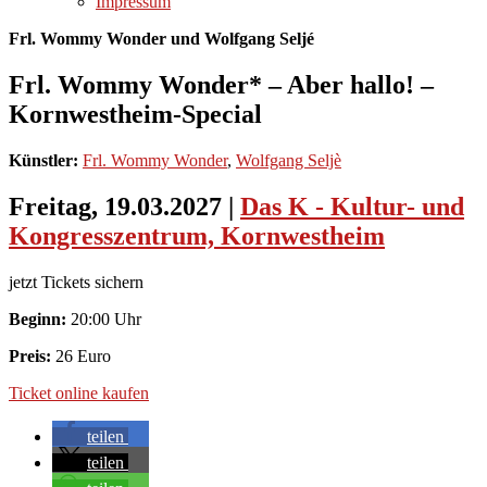
Impressum
Frl. Wommy Wonder und Wolfgang Seljé
Frl. Wommy Wonder* – Aber hallo! –
Kornwestheim-Special
Künstler:
Frl. Wommy Wonder
,
Wolfgang Seljè
Freitag, 19.03.2027
|
Das K - Kultur- und
Kongresszentrum, Kornwestheim
jetzt Tickets sichern
Beginn:
20:00 Uhr
Preis:
26 Euro
Ticket online kaufen
teilen
teilen