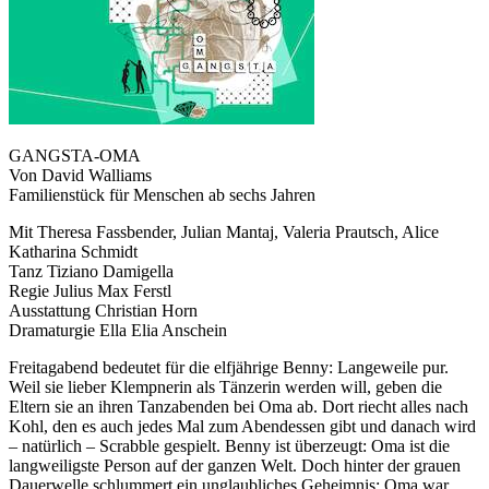
GANGSTA-OMA
Von David Walliams
Familienstück für Menschen ab sechs Jahren
Mit Theresa Fassbender, Julian Mantaj, Valeria Prautsch, Alice
Katharina Schmidt
Tanz Tiziano Damigella
Regie Julius Max Ferstl
Ausstattung Christian Horn
Dramaturgie Ella Elia Anschein
Freitagabend bedeutet für die elfjährige Benny: Langeweile pur.
Weil sie lieber Klempnerin als Tänzerin werden will, geben die
Eltern sie an ihren Tanzabenden bei Oma ab. Dort riecht alles nach
Kohl, den es auch jedes Mal zum Abendessen gibt und danach wird
– natürlich – Scrabble gespielt. Benny ist überzeugt: Oma ist die
langweiligste Person auf der ganzen Welt. Doch hinter der grauen
Dauerwelle schlummert ein unglaubliches Geheimnis: Oma war