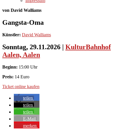
Impressum
von David Walliams
Gangsta-Oma
Künstler:
David Walliams
Sonntag, 29.11.2026
|
KulturBahnhof
Aalen, Aalen
Beginn:
15:00 Uhr
Preis:
14 Euro
Ticket online kaufen
teilen
teilen
teilen
E-Mail
merken