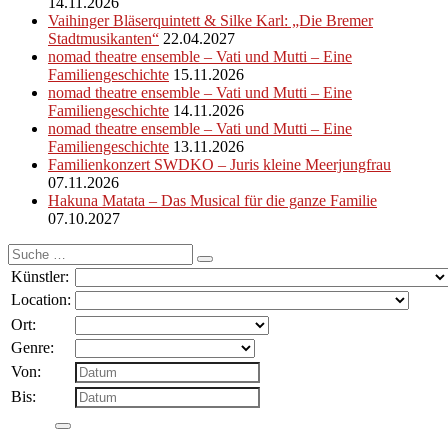
14.11.2026
Vaihinger Bläserquintett & Silke Karl: „Die Bremer
Stadtmusikanten“
22.04.2027
nomad theatre ensemble – Vati und Mutti – Eine
Familiengeschichte
15.11.2026
nomad theatre ensemble – Vati und Mutti – Eine
Familiengeschichte
14.11.2026
nomad theatre ensemble – Vati und Mutti – Eine
Familiengeschichte
13.11.2026
Familienkonzert SWDKO – Juris kleine Meerjungfrau
07.11.2026
Hakuna Matata – Das Musical für die ganze Familie
07.10.2027
Suche
nach:
Künstler:
Location:
Ort:
Genre:
Von:
Bis: