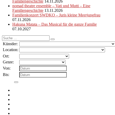
Familiengeschichte
14.11.2026
nomad theatre ensemble – Vati und Mutti – Eine
Familiengeschichte
13.11.2026
Familienkonzert SWDKO – Juris kleine Meerjungfrau
07.11.2026
Hakuna Matata – Das Musical für die ganze Familie
07.10.2027
Suche
nach:
Künstler:
Location:
Ort:
Genre:
Von:
Bis: