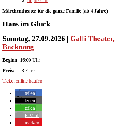
Impressum
Märchentheater für die ganze Familie (ab 4 Jahre)
Hans im Glück
Sonntag, 27.09.2026
|
Galli Theater,
Backnang
Beginn:
16:00 Uhr
Preis:
11.8 Euro
Ticket online kaufen
teilen
teilen
teilen
E-Mail
merken