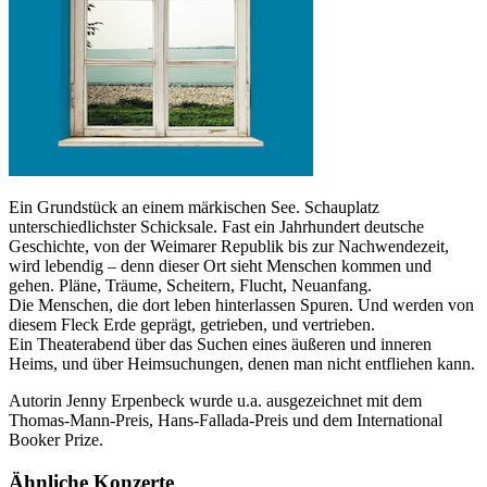
Ein Grundstück an einem märkischen See. Schauplatz
unterschiedlichster Schicksale. Fast ein Jahrhundert deutsche
Geschichte, von der Weimarer Republik bis zur Nachwendezeit,
wird lebendig – denn dieser Ort sieht Menschen kommen und
gehen. Pläne, Träume, Scheitern, Flucht, Neuanfang.
Die Menschen, die dort leben hinterlassen Spuren. Und werden von
diesem Fleck Erde geprägt, getrieben, und vertrieben.
Ein Theaterabend über das Suchen eines äußeren und inneren
Heims, und über Heimsuchungen, denen man nicht entfliehen kann.
Autorin Jenny Erpenbeck wurde u.a. ausgezeichnet mit dem
Thomas-Mann-Preis, Hans-Fallada-Preis und dem International
Booker Prize.
Ähnliche Konzerte