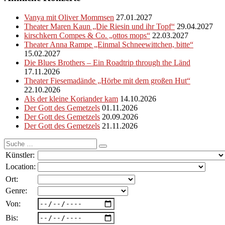
Vanya mit Oliver Mommsen
27.01.2027
Theater Maren Kaun „Die Riesin und ihr Topf“
29.04.2027
kirschkern Compes & Co. „ottos mops“
22.03.2027
Theater Anna Rampe „Einmal Schneewittchen, bitte“
15.02.2027
Die Blues Brothers – Ein Roadtrip through the Länd
17.11.2026
Theater Fiesemadände „Hörbe mit dem großen Hut“
22.10.2026
Als der kleine Koriander kam
14.10.2026
Der Gott des Gemetzels
01.11.2026
Der Gott des Gemetzels
20.09.2026
Der Gott des Gemetzels
21.11.2026
Suche
nach:
Künstler:
Location:
Ort:
Genre:
Von:
Bis: