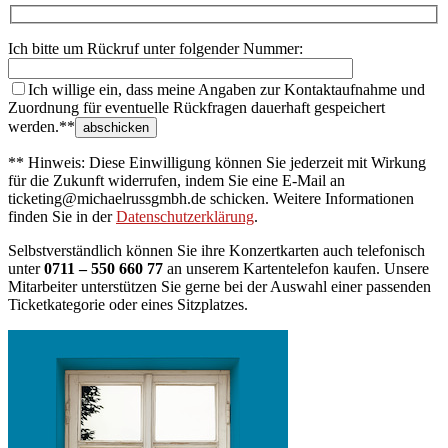
Ich bitte um Rückruf unter folgender Nummer:
Ich willige ein, dass meine Angaben zur Kontaktaufnahme und
Zuordnung für eventuelle Rückfragen dauerhaft gespeichert
werden.**
** Hinweis: Diese Einwilligung können Sie jederzeit mit Wirkung
für die Zukunft widerrufen, indem Sie eine E-Mail an
ticketing@michaelrussgmbh.de schicken. Weitere Informationen
finden Sie in der
Datenschutzerklärung
.
Selbstverständlich können Sie ihre Konzertkarten auch telefonisch
unter
0711 – 550 660 77
an unserem Kartentelefon kaufen. Unsere
Mitarbeiter unterstützen Sie gerne bei der Auswahl einer passenden
Ticketkategorie oder eines Sitzplatzes.