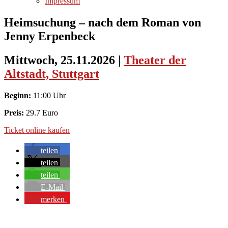
Impressum
Heimsuchung – nach dem Roman von
Jenny Erpenbeck
Mittwoch, 25.11.2026
|
Theater der
Altstadt, Stuttgart
Beginn:
11:00 Uhr
Preis:
29.7 Euro
Ticket online kaufen
teilen
teilen
teilen
E-Mail
merken