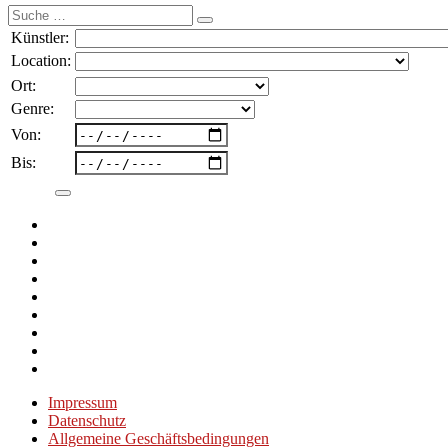
Suche
nach:
Künstler:
Location:
Ort:
Genre:
Von:
Bis:
Impressum
Datenschutz
Allgemeine Geschäftsbedingungen