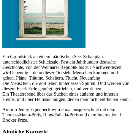
Ein Grundstück an einem märkischen See. Schauplatz
unterschiedlichster Schicksale. Fast ein Jahrhundert deutsche
Geschichte, von der Weimarer Republik bis zur Nachwendezeit,
wird lebendig – denn dieser Ort sieht Menschen kommen und
gehen. Pläne, Träume, Scheitern, Flucht, Neuanfang.
Die Menschen, die dort leben hinterlassen Spuren. Und werden von
diesem Fleck Erde geprägt, getrieben, und vertrieben.
Ein Theaterabend über das Suchen eines äußeren und inneren
Heims, und über Heimsuchungen, denen man nicht entfliehen kann.
Autorin Jenny Erpenbeck wurde u.a. ausgezeichnet mit dem
Thomas-Mann-Preis, Hans-Fallada-Preis und dem International
Booker Prize.
Ähnliche Konzerte