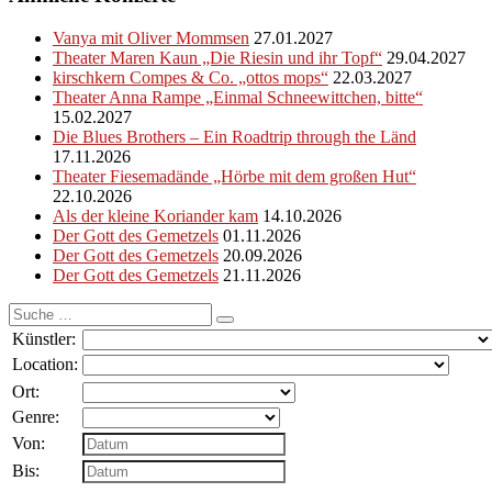
Vanya mit Oliver Mommsen
27.01.2027
Theater Maren Kaun „Die Riesin und ihr Topf“
29.04.2027
kirschkern Compes & Co. „ottos mops“
22.03.2027
Theater Anna Rampe „Einmal Schneewittchen, bitte“
15.02.2027
Die Blues Brothers – Ein Roadtrip through the Länd
17.11.2026
Theater Fiesemadände „Hörbe mit dem großen Hut“
22.10.2026
Als der kleine Koriander kam
14.10.2026
Der Gott des Gemetzels
01.11.2026
Der Gott des Gemetzels
20.09.2026
Der Gott des Gemetzels
21.11.2026
Suche
nach:
Künstler:
Location:
Ort:
Genre:
Von:
Bis: