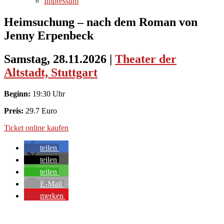
Impressum
Heimsuchung – nach dem Roman von
Jenny Erpenbeck
Samstag, 28.11.2026
|
Theater der
Altstadt, Stuttgart
Beginn:
19:30 Uhr
Preis:
29.7 Euro
Ticket online kaufen
teilen
teilen
teilen
E-Mail
merken