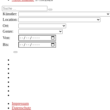
Suche
nach:
Künstler:
Location:
Ort:
Genre:
Von:
Bis:
Impressum
Datenschutz