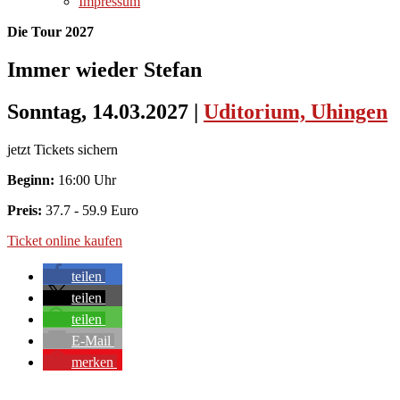
Impressum
Die Tour 2027
Immer wieder Stefan
Sonntag, 14.03.2027
|
Uditorium, Uhingen
jetzt Tickets sichern
Beginn:
16:00 Uhr
Preis:
37.7 - 59.9 Euro
Ticket online kaufen
teilen
teilen
teilen
E-Mail
merken