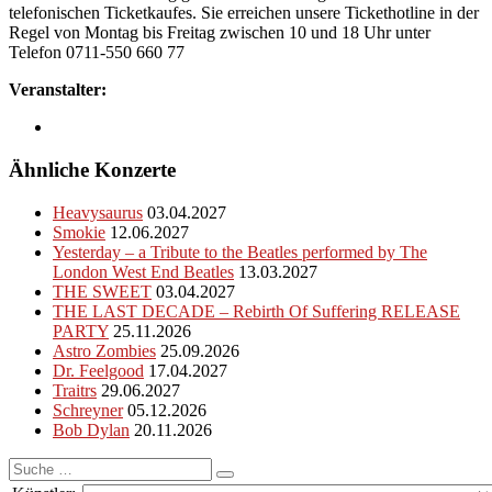
telefonischen Ticketkaufes. Sie erreichen unsere Tickethotline in der
Regel von Montag bis Freitag zwischen 10 und 18 Uhr unter
Telefon 0711-550 660 77
Veranstalter:
Ähnliche Konzerte
Heavysaurus
03.04.2027
Smokie
12.06.2027
Yesterday – a Tribute to the Beatles performed by The
London West End Beatles
13.03.2027
THE SWEET
03.04.2027
THE LAST DECADE – Rebirth Of Suffering RELEASE
PARTY
25.11.2026
Astro Zombies
25.09.2026
Dr. Feelgood
17.04.2027
Traitrs
29.06.2027
Schreyner
05.12.2026
Bob Dylan
20.11.2026
Suche
nach: