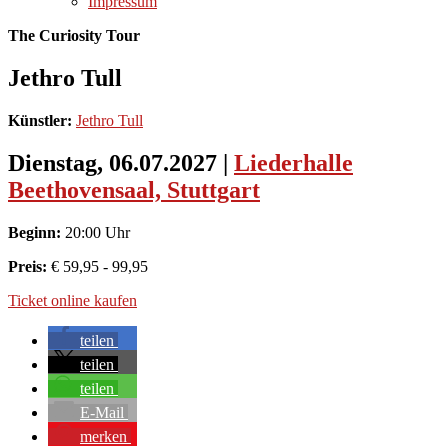
Impressum
The Curiosity Tour
Jethro Tull
Künstler:
Jethro Tull
Dienstag, 06.07.2027
|
Liederhalle
Beethovensaal, Stuttgart
Beginn:
20:00 Uhr
Preis:
€ 59,95 - 99,95
Ticket online kaufen
teilen
teilen
teilen
E-Mail
merken