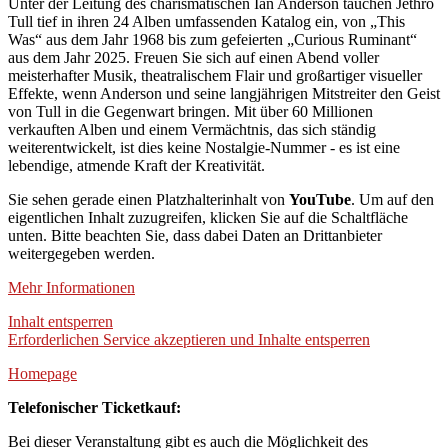
Unter der Leitung des charismatischen Ian Anderson tauchen Jethro
Tull tief in ihren 24 Alben umfassenden Katalog ein, von „This
Was“ aus dem Jahr 1968 bis zum gefeierten „Curious Ruminant“
aus dem Jahr 2025. Freuen Sie sich auf einen Abend voller
meisterhafter Musik, theatralischem Flair und großartiger visueller
Effekte, wenn Anderson und seine langjährigen Mitstreiter den Geist
von Tull in die Gegenwart bringen. Mit über 60 Millionen
verkauften Alben und einem Vermächtnis, das sich ständig
weiterentwickelt, ist dies keine Nostalgie-Nummer - es ist eine
lebendige, atmende Kraft der Kreativität.
Sie sehen gerade einen Platzhalterinhalt von
YouTube
. Um auf den
eigentlichen Inhalt zuzugreifen, klicken Sie auf die Schaltfläche
unten. Bitte beachten Sie, dass dabei Daten an Drittanbieter
weitergegeben werden.
Mehr Informationen
Inhalt entsperren
Erforderlichen Service akzeptieren und Inhalte entsperren
Homepage
Telefonischer Ticketkauf:
Bei dieser Veranstaltung gibt es auch die Möglichkeit des