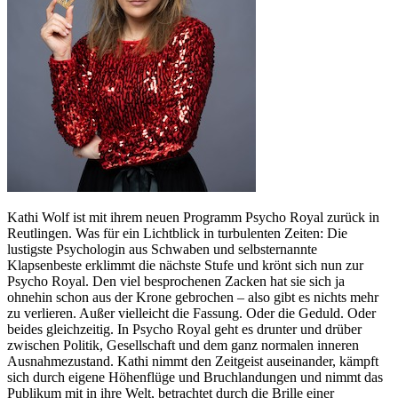
Kathi Wolf ist mit ihrem neuen Programm Psycho Royal zurück in
Reutlingen. Was für ein Lichtblick in turbulenten Zeiten: Die
lustigste Psychologin aus Schwaben und selbsternannte
Klapsenbeste erklimmt die nächste Stufe und krönt sich nun zur
Psycho Royal. Den viel besprochenen Zacken hat sie sich ja
ohnehin schon aus der Krone gebrochen – also gibt es nichts mehr
zu verlieren. Außer vielleicht die Fassung. Oder die Geduld. Oder
beides gleichzeitig. In Psycho Royal geht es drunter und drüber
zwischen Politik, Gesellschaft und dem ganz normalen inneren
Ausnahmezustand. Kathi nimmt den Zeitgeist auseinander, kämpft
sich durch eigene Höhenflüge und Bruchlandungen und nimmt das
Publikum mit in ihre Welt, betrachtet durch die Brille einer