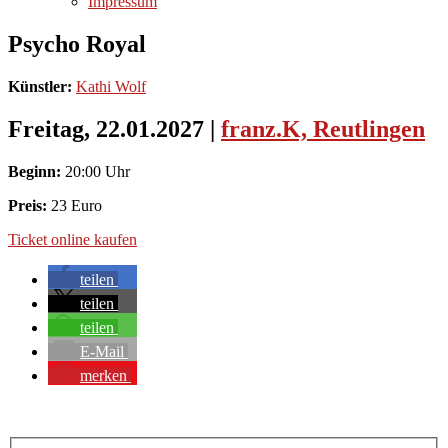
Impressum
Psycho Royal
Künstler:
Kathi Wolf
Freitag, 22.01.2027
|
franz.K, Reutlingen
Beginn:
20:00 Uhr
Preis:
23 Euro
Ticket online kaufen
teilen
teilen
teilen
E-Mail
merken