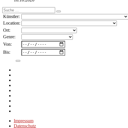
Suche
nach:
Künstler:
Location:
Ort:
Genre:
Von:
Bis:
Impressum
Datenschutz