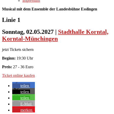
Impressum
Musical mit dem Ensemble der Landesbühne Esslingen
Linie 1
Sonntag, 02.05.2027
|
Stadthalle Korntal,
Korntal-Münchingen
jetzt Tickets sichern
Beginn:
19:30 Uhr
Preis:
27 - 36 Euro
Ticket online kaufen
teilen
teilen
teilen
E-Mail
merken