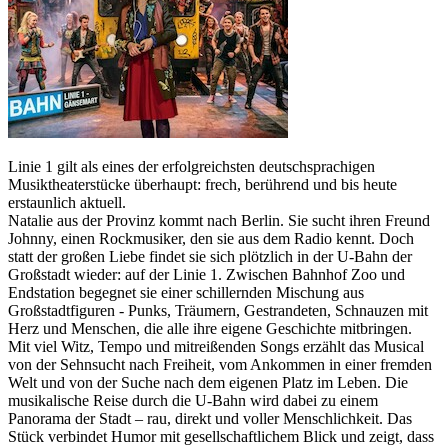
Linie 1 gilt als eines der erfolgreichsten deutschsprachigen
Musiktheaterstücke überhaupt: frech, berührend und bis heute
erstaunlich aktuell.
Natalie aus der Provinz kommt nach Berlin. Sie sucht ihren Freund
Johnny, einen Rockmusiker, den sie aus dem Radio kennt. Doch
statt der großen Liebe findet sie sich plötzlich in der U-Bahn der
Großstadt wieder: auf der Linie 1. Zwischen Bahnhof Zoo und
Endstation begegnet sie einer schillernden Mischung aus
Großstadtfiguren - Punks, Träumern, Gestrandeten, Schnauzen mit
Herz und Menschen, die alle ihre eigene Geschichte mitbringen.
Mit viel Witz, Tempo und mitreißenden Songs erzählt das Musical
von der Sehnsucht nach Freiheit, vom Ankommen in einer fremden
Welt und von der Suche nach dem eigenen Platz im Leben. Die
musikalische Reise durch die U-Bahn wird dabei zu einem
Panorama der Stadt – rau, direkt und voller Menschlichkeit. Das
Stück verbindet Humor mit gesellschaftlichem Blick und zeigt, dass