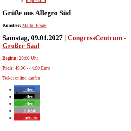
Impressum
Grüße aus Allegro Süd
Künstler:
Martin Frank
Samstag, 09.01.2027
|
CongressCentrum -
Großer Saal
Beginn:
20:00 Uhr
Preis:
49,90 - 44,90 Euro
Ticket online kaufen
teilen
teilen
teilen
E-Mail
merken