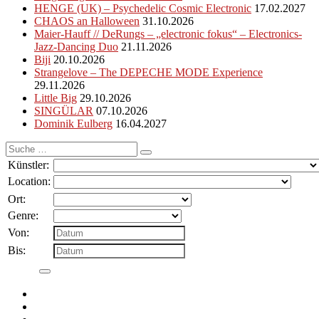
HENGE (UK) – Psychedelic Cosmic Electronic
17.02.2027
CHAOS an Halloween
31.10.2026
Maier-Hauff // DeRungs – „electronic fokus“ – Electronics-
Jazz-Dancing Duo
21.11.2026
Biji
20.10.2026
Strangelove – The DEPECHE MODE Experience
29.11.2026
Little Big
29.10.2026
SINGÜLAR
07.10.2026
Dominik Eulberg
16.04.2027
Suche
nach:
Künstler:
Location:
Ort:
Genre:
Von:
Bis: