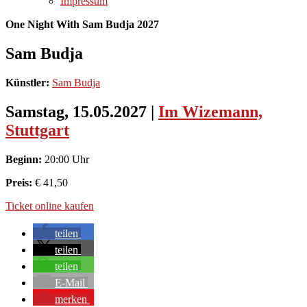
Impressum
One Night With Sam Budja 2027
Sam Budja
Künstler:
Sam Budja
Samstag, 15.05.2027
|
Im Wizemann,
Stuttgart
Beginn:
20:00 Uhr
Preis:
€ 41,50
Ticket online kaufen
teilen
teilen
teilen
E-Mail
merken