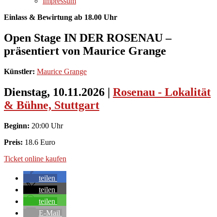
Impressum
Einlass & Bewirtung ab 18.00 Uhr
Open Stage IN DER ROSENAU –
präsentiert von Maurice Grange
Künstler:
Maurice Grange
Dienstag, 10.11.2026
|
Rosenau - Lokalität
& Bühne, Stuttgart
Beginn:
20:00 Uhr
Preis:
18.6 Euro
Ticket online kaufen
teilen
teilen
teilen
E-Mail