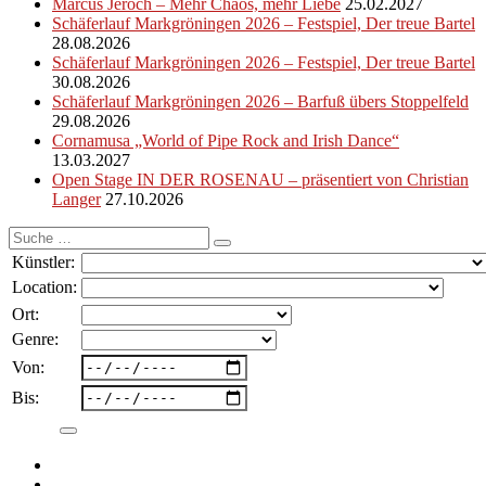
Marcus Jeroch – Mehr Chaos, mehr Liebe
25.02.2027
Schäferlauf Markgröningen 2026 – Festspiel, Der treue Bartel
28.08.2026
Schäferlauf Markgröningen 2026 – Festspiel, Der treue Bartel
30.08.2026
Schäferlauf Markgröningen 2026 – Barfuß übers Stoppelfeld
29.08.2026
Cornamusa „World of Pipe Rock and Irish Dance“
13.03.2027
Open Stage IN DER ROSENAU – präsentiert von Christian
Langer
27.10.2026
Suche
nach:
Künstler:
Location:
Ort:
Genre:
Von:
Bis: