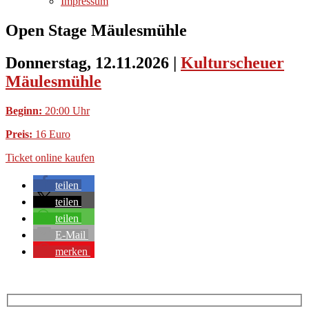
Impressum
Open Stage Mäulesmühle
Donnerstag, 12.11.2026
|
Kulturscheuer
Mäulesmühle
Beginn:
20:00 Uhr
Preis:
16 Euro
Ticket online kaufen
teilen
teilen
teilen
E-Mail
merken