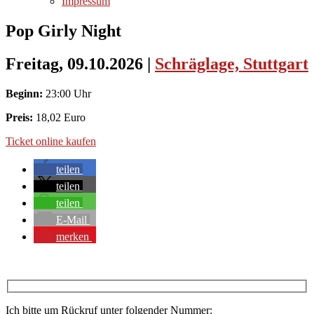
Impressum
Pop Girly Night
Freitag, 09.10.2026
|
Schräglage, Stuttgart
Beginn:
23:00 Uhr
Preis:
18,02 Euro
Ticket online kaufen
teilen
teilen
teilen
E-Mail
merken
Ich bitte um Rückruf unter folgender Nummer: