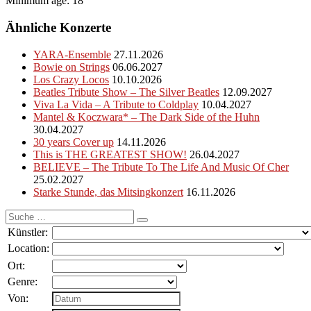
Minimum age: 18
Ähnliche Konzerte
YARA-Ensemble
27.11.2026
Bowie on Strings
06.06.2027
Los Crazy Locos
10.10.2026
Beatles Tribute Show – The Silver Beatles
12.09.2027
Viva La Vida – A Tribute to Coldplay
10.04.2027
Mantel & Koczwara* – The Dark Side of the Huhn
30.04.2027
30 years Cover up
14.11.2026
This is THE GREATEST SHOW!
26.04.2027
BELIEVE – The Tribute To The Life And Music Of Cher
25.02.2027
Starke Stunde, das Mitsingkonzert
16.11.2026
Suche
nach:
Künstler:
Location:
Ort:
Genre:
Von: