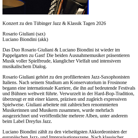
Konzert zu den Tübinger Jazz & Klassik Tagen 2026
Rosario Giuliani (sax)
Luciano Biondini (akk)
Das Duo Rosario Giuliani & Luciano Biondini ist wieder im
Pappelgarten zu Gast! Die beiden Ausnahmemusiker präsentieren
Musik voller Spielfreude, klanglicher Vielfalt und intensivem
musikalischem Dialog.
Rosario Giuliani gehört zu den profiliertesten Jazz-Saxophonisten
Italiens. Nach seinem Studium am Konservatorium in Frosinone
begann eine internationale Karriere, die ihn auf bedeutende Festivals
und Bühnen weltweit führte. Verwurzelt in der Hard-Bop-Tradition,
überzeugt er mit einer klaren, präzisen und zugleich expressiven
Spielweise. Giuliani arbeitete mit zahlreichen renommierten
Musikerinnen und Musikern zusammen, wurde mehrfach
ausgezeichnet und veröffentlichte mehrere Alben, unter anderem
beim Label Dreyfus Jazz.
Luciano Biondini zählt zu den vielseitigsten Akkordeonisten der
europäischen Jazz- und Improvisationsszene. Nach klassischer