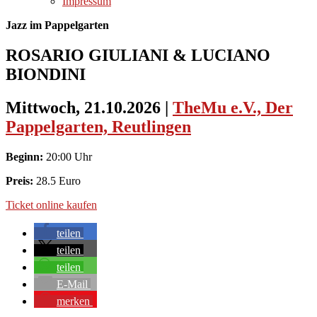
Impressum
Jazz im Pappelgarten
ROSARIO GIULIANI & LUCIANO
BIONDINI
Mittwoch, 21.10.2026
|
TheMu e.V., Der
Pappelgarten, Reutlingen
Beginn:
20:00 Uhr
Preis:
28.5 Euro
Ticket online kaufen
teilen
teilen
teilen
E-Mail
merken