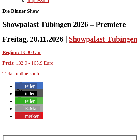
Impressum
Die Dinner Show
Showpalast Tübingen 2026 – Premiere
Freitag, 20.11.2026
|
Showpalast Tübingen
Beginn:
19:00 Uhr
Preis:
132.9 - 165.9 Euro
Ticket online kaufen
teilen
teilen
teilen
E-Mail
merken