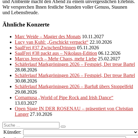
und Ambiente macht den Abend zu einem unvergesslichen Erlebnis.
Wir versprechen Ihnen festliche Stunden voller Genuss, Staunen
und Lebensfreude.
Ähnliche Konzerte
Marc Weide – Magier des Monats
10.11.2027
Lucy van Kuhl: „Geschickt verpackt“
22.10.2026
SaalFrei #37 ZwischenDrinnen
05.11.2026
SaalFrei #38 packt aus – Nikolaus-Edition
06.12.2026
Marcus Jeroch – Mehr Chaos, mehr Liebe
25.02.2027
Schäferlauf Markgröningen 2026 – Festspiel, Der treue Bartel
28.08.2026
Schäferlauf Markgröningen 2026 – Festspiel, Der treue Bartel
30.08.2026
Schäferlauf Markgröningen 2026 – Barfuß übers Stoppelfeld
29.08.2026
Cornamusa „World of Pipe Rock and Irish Dance“
13.03.2027
Open Stage IN DER ROSENAU – präsentiert von Christian
Langer
27.10.2026
Suche
nach:
Künstler: