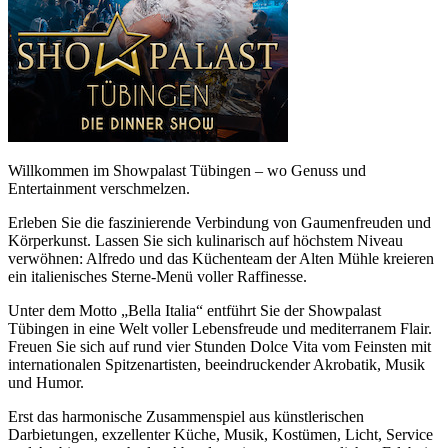
Willkommen im Showpalast Tübingen – wo Genuss und
Entertainment verschmelzen.
Erleben Sie die faszinierende Verbindung von Gaumenfreuden und
Körperkunst. Lassen Sie sich kulinarisch auf höchstem Niveau
verwöhnen: Alfredo und das Küchenteam der Alten Mühle kreieren
ein italienisches Sterne-Menü voller Raffinesse.
Unter dem Motto „Bella Italia“ entführt Sie der Showpalast
Tübingen in eine Welt voller Lebensfreude und mediterranem Flair.
Freuen Sie sich auf rund vier Stunden Dolce Vita vom Feinsten mit
internationalen Spitzenartisten, beeindruckender Akrobatik, Musik
und Humor.
Erst das harmonische Zusammenspiel aus künstlerischen
Darbietungen, exzellenter Küche, Musik, Kostümen, Licht, Service