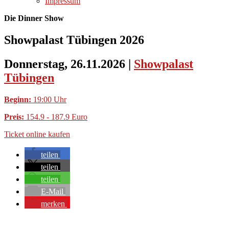
Impressum
Die Dinner Show
Showpalast Tübingen 2026
Donnerstag, 26.11.2026
|
Showpalast
Tübingen
Beginn:
19:00 Uhr
Preis:
154.9 - 187.9 Euro
Ticket online kaufen
teilen
teilen
teilen
E-Mail
merken