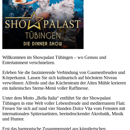
Willkommen im Showpalast Tübingen – wo Genuss und
Entertainment verschmelzen.
Erleben Sie die faszinierende Verbindung von Gaumenfreuden und
Körperkunst. Lassen Sie sich kulinarisch auf höchstem Niveau
verwöhnen: Alfredo und das Küchenteam der Alten Mühle kreieren
ein italienisches Sterne-Menü voller Raffinesse.
Unter dem Motto „Bella Italia“ entführt Sie der Showpalast
Tübingen in eine Welt voller Lebensfreude und mediterranem Flair.
Freuen Sie sich auf rund vier Stunden Dolce Vita vom Feinsten mit
internationalen Spitzenartisten, beeindruckender Akrobatik, Musik
und Humor.
Erst das harmonische Zusammenspiel aus künstlerischen