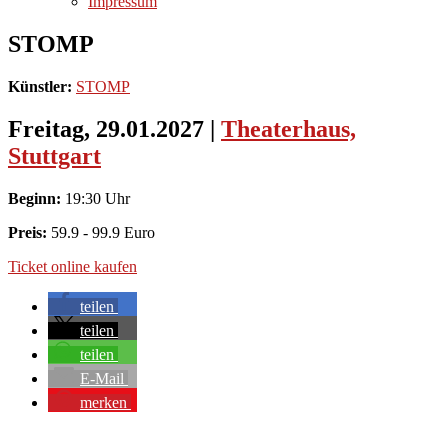
Impressum
STOMP
Künstler:
STOMP
Freitag, 29.01.2027
|
Theaterhaus,
Stuttgart
Beginn:
19:30 Uhr
Preis:
59.9 - 99.9 Euro
Ticket online kaufen
teilen
teilen
teilen
E-Mail
merken