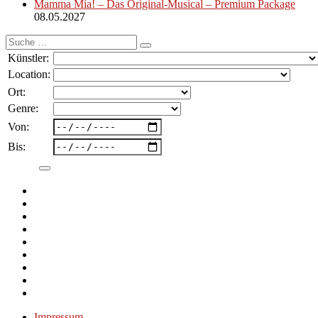
Mamma Mia! – Das Original-Musical – Premium Package
08.05.2027
Suche
nach:
Künstler:
Location:
Ort:
Genre:
Von:
Bis:
Impressum