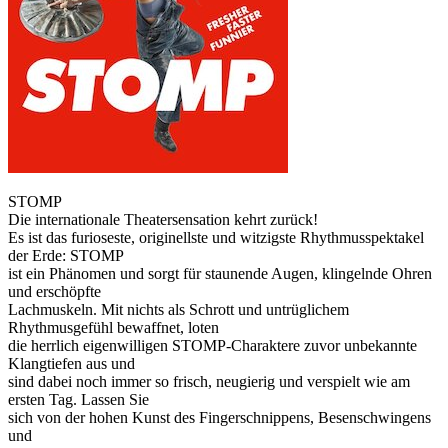
STOMP
Die internationale Theatersensation kehrt zurück!
Es ist das furioseste, originellste und witzigste Rhythmusspektakel
der Erde: STOMP
ist ein Phänomen und sorgt für staunende Augen, klingelnde Ohren
und erschöpfte
Lachmuskeln. Mit nichts als Schrott und untrüglichem
Rhythmusgefühl bewaffnet, loten
die herrlich eigenwilligen STOMP-Charaktere zuvor unbekannte
Klangtiefen aus und
sind dabei noch immer so frisch, neugierig und verspielt wie am
ersten Tag. Lassen Sie
sich von der hohen Kunst des Fingerschnippens, Besenschwingens
und