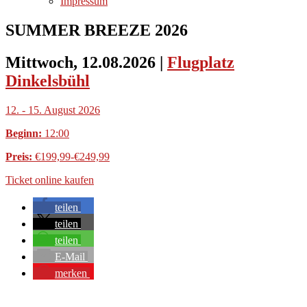
Impressum
SUMMER BREEZE 2026
Mittwoch, 12.08.2026
|
Flugplatz
Dinkelsbühl
12. - 15. August 2026
Beginn:
12:00
Preis:
€199,99-€249,99
Ticket online kaufen
teilen
teilen
teilen
E-Mail
merken