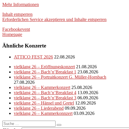
Mehr Informationen
Inhalt entsperren
Erforderlichen Service akzeptieren und Inhalte entsperren
Facebookevent
Homepage
Ähnliche Konzerte
ATTICO FEST 2026
22.08.2026
vielklang 26 – Eröffnungskonzert
21.08.2026
vielklang 26 – Bach’n’Breakfast 1
23.08.2026
vielklang 26 – Portraitkonzert G. Müller-Hornbach
27.08.2026
vielklang 26 – Kammerkonzert
25.08.2026
vielklang 26 – Bach’n’Breakfast 4
13.09.2026
vielklang 26 – Bach’n’Breakfast 3
06.09.2026
vielklang 26 – Hänsel und Gretel
12.09.2026
vielklang 26 – Liederabend
09.09.2026
vielklang 26 – Kammerkonnzert
03.09.2026
Suche
nach: