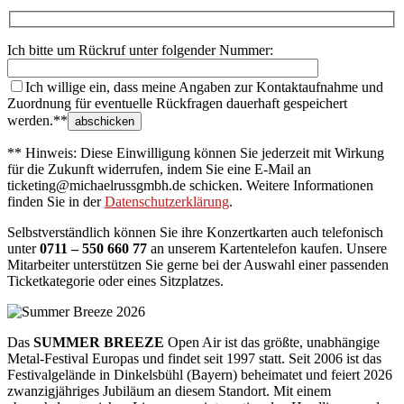
Ich bitte um Rückruf unter folgender Nummer:
Ich willige ein, dass meine Angaben zur Kontaktaufnahme und
Zuordnung für eventuelle Rückfragen dauerhaft gespeichert
werden.**
** Hinweis: Diese Einwilligung können Sie jederzeit mit Wirkung
für die Zukunft widerrufen, indem Sie eine E-Mail an
ticketing@michaelrussgmbh.de schicken. Weitere Informationen
finden Sie in der
Datenschutzerklärung
.
Selbstverständlich können Sie ihre Konzertkarten auch telefonisch
unter
0711 – 550 660 77
an unserem Kartentelefon kaufen. Unsere
Mitarbeiter unterstützen Sie gerne bei der Auswahl einer passenden
Ticketkategorie oder eines Sitzplatzes.
Das
SUMMER BREEZE
Open Air ist das größte, unabhängige
Metal-Festival Europas und findet seit 1997 statt. Seit 2006 ist das
Festivalgelände in Dinkelsbühl (Bayern) beheimatet und feiert 2026
zwanzigjähriges Jubiläum an diesem Standort. Mit einem