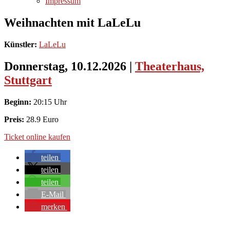
Impressum
Weihnachten mit LaLeLu
Künstler:
LaLeLu
Donnerstag, 10.12.2026
|
Theaterhaus,
Stuttgart
Beginn:
20:15 Uhr
Preis:
28.9 Euro
Ticket online kaufen
teilen
teilen
teilen
E-Mail
merken