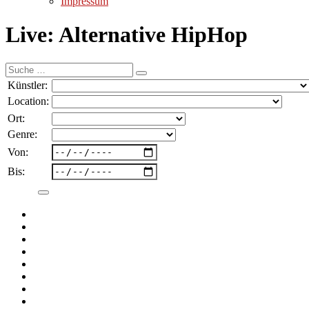
Impressum
Live: Alternative HipHop
Suche
nach:
Künstler:
Location:
Ort:
Genre:
Von:
Bis: