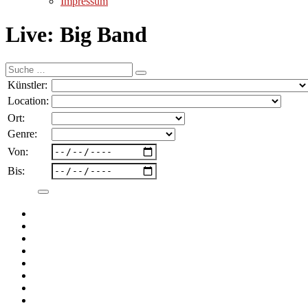
Impressum
Live: Big Band
Suche
nach:
Künstler:
Location:
Ort:
Genre:
Von:
Bis: