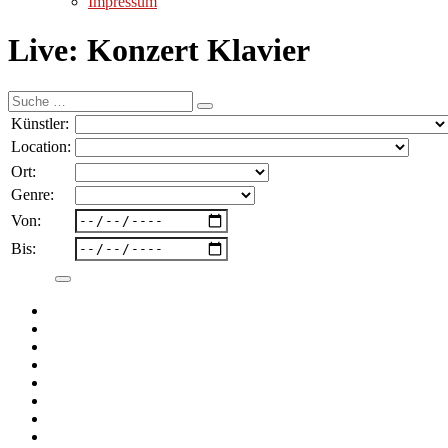
Impressum
Live: Konzert Klavier
Suche
nach:
Künstler:
Location:
Ort:
Genre:
Von:
Bis: