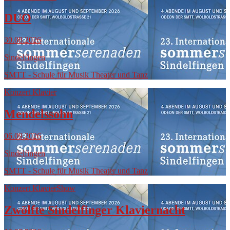
DUO
30.08.2026
Sindelfingen
SMTT - Schule für Musik Theater und Tanz
Konzert Klavier
Mendelssohn
06.09.2026
Sindelfingen
SMTT - Schule für Musik Theater und Tanz
Konzert Klavier
Show
Zwölfte Sindelfinger Klaviernacht