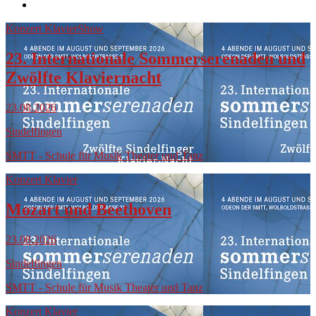
Konzert Klavier
Show
23. Internationale Sommerserenaden und
Zwölfte Klaviernacht
23.08.2026
Sindelfingen
SMTT - Schule für Musik Theater und Tanz
Konzert Klavier
Mozart und Beethoven
23.08.2026
Sindelfingen
SMTT - Schule für Musik Theater und Tanz
Konzert Klavier