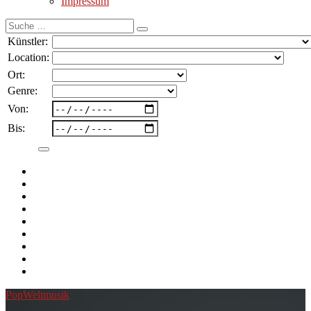
Impressum
Suche
nach:
Künstler:
Location:
Ort:
Genre:
Von:
Bis:
Pop
Weltmusik