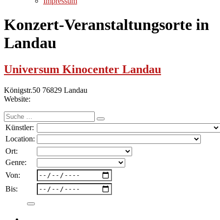
Impressum
Konzert-Veranstaltungsorte in
Landau
Universum Kinocenter Landau
Königstr.50 76829 Landau
Website:
Suche
nach:
Künstler:
Location:
Ort:
Genre:
Von:
Bis: