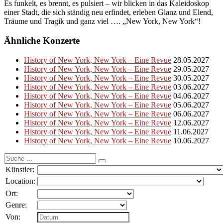
Es funkelt, es brennt, es pulsiert – wir blicken in das Kaleidoskop
einer Stadt, die sich ständig neu erfindet, erleben Glanz und Elend,
Träume und Tragik und ganz viel …. „New York, New York“!
Ähnliche Konzerte
History of New York, New York – Eine Revue
28.05.2027
History of New York, New York – Eine Revue
29.05.2027
History of New York, New York – Eine Revue
30.05.2027
History of New York, New York – Eine Revue
03.06.2027
History of New York, New York – Eine Revue
04.06.2027
History of New York, New York – Eine Revue
05.06.2027
History of New York, New York – Eine Revue
06.06.2027
History of New York, New York – Eine Revue
12.06.2027
History of New York, New York – Eine Revue
11.06.2027
History of New York, New York – Eine Revue
10.06.2027
Suche
nach:
Künstler:
Location:
Ort:
Genre:
Von: