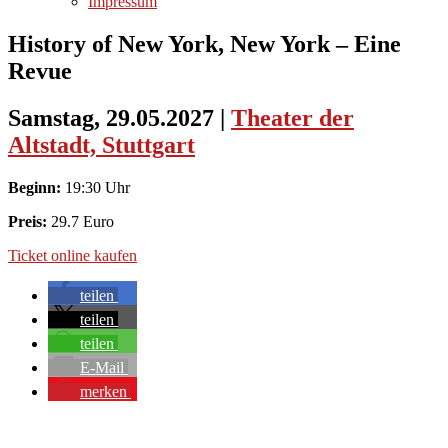
Impressum
History of New York, New York – Eine
Revue
Samstag, 29.05.2027
|
Theater der
Altstadt, Stuttgart
Beginn:
19:30 Uhr
Preis:
29.7 Euro
Ticket online kaufen
teilen
teilen
teilen
E-Mail
merken