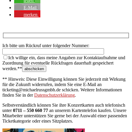
teilen
E-Mail
merken
Ich bitte um Rückruf unter folgender Nummer:
Ich willige ein, dass meine Angaben zur Kontaktaufnahme und
Zuordnung für eventuelle Rückfragen dauerhaft gespeichert
werden.**
** Hinweis: Diese Einwilligung können Sie jederzeit mit Wirkung
für die Zukunft widerrufen, indem Sie eine E-Mail an
ticketing@michaelrussgmbh.de schicken. Weitere Informationen
finden Sie in der
Datenschutzerklärung
.
Selbstverständlich können Sie ihre Konzertkarten auch telefonisch
unter
0711 – 550 660 77
an unserem Kartentelefon kaufen. Unsere
Mitarbeiter unterstützen Sie gerne bei der Auswahl einer passenden
Ticketkategorie oder eines Sitzplatzes.