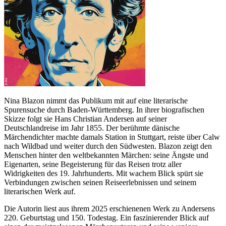
Nina Blazon nimmt das Publikum mit auf eine literarische
Spurensuche durch Baden-Württemberg. In ihrer biografischen
Skizze folgt sie Hans Christian Andersen auf seiner
Deutschlandreise im Jahr 1855. Der berühmte dänische
Märchendichter machte damals Station in Stuttgart, reiste über Calw
nach Wildbad und weiter durch den Südwesten. Blazon zeigt den
Menschen hinter den weltbekannten Märchen: seine Ängste und
Eigenarten, seine Begeisterung für das Reisen trotz aller
Widrigkeiten des 19. Jahrhunderts. Mit wachem Blick spürt sie
Verbindungen zwischen seinen Reiseerlebnissen und seinem
literarischen Werk auf.
Die Autorin liest aus ihrem 2025 erschienenen Werk zu Andersens
220. Geburtstag und 150. Todestag. Ein faszinierender Blick auf