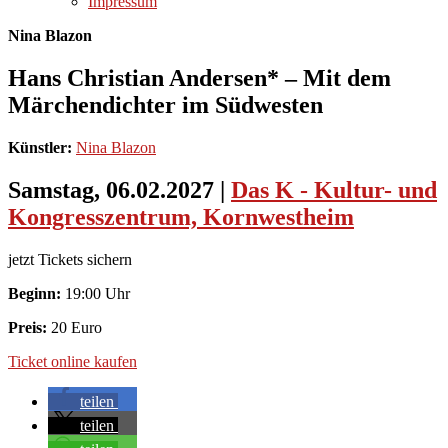
Impressum
Nina Blazon
Hans Christian Andersen* – Mit dem
Märchendichter im Südwesten
Künstler:
Nina Blazon
Samstag, 06.02.2027
|
Das K - Kultur- und
Kongresszentrum, Kornwestheim
jetzt Tickets sichern
Beginn:
19:00 Uhr
Preis:
20 Euro
Ticket online kaufen
teilen
teilen