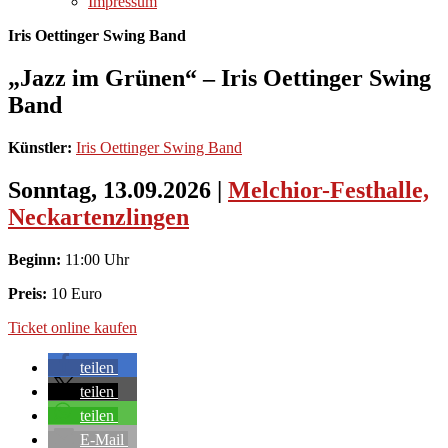
Impressum
Iris Oettinger Swing Band
„Jazz im Grünen“ – Iris Oettinger Swing
Band
Künstler:
Iris Oettinger Swing Band
Sonntag, 13.09.2026
|
Melchior-Festhalle,
Neckartenzlingen
Beginn:
11:00 Uhr
Preis:
10 Euro
Ticket online kaufen
teilen
teilen
teilen
E-Mail