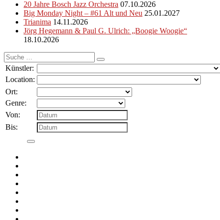
20 Jahre Bosch Jazz Orchestra
07.10.2026
Big Monday Night – #61 Alt und Neu
25.01.2027
Trianima
14.11.2026
Jörg Hegemann & Paul G. Ulrich: „Boogie Woogie“
18.10.2026
Suche
nach:
Künstler:
Location:
Ort:
Genre:
Von:
Bis: