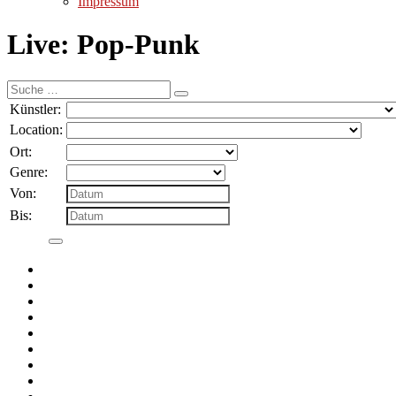
Impressum
Live: Pop-Punk
Suche
nach:
Künstler:
Location:
Ort:
Genre:
Von:
Bis: