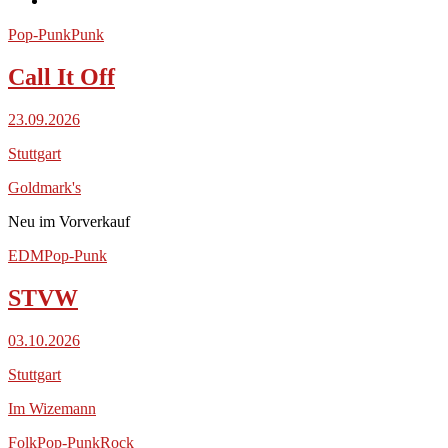
Pop-Punk
Punk
Call It Off
23.09.2026
Stuttgart
Goldmark's
Neu im Vorverkauf
EDM
Pop-Punk
STVW
03.10.2026
Stuttgart
Im Wizemann
Folk
Pop-Punk
Rock