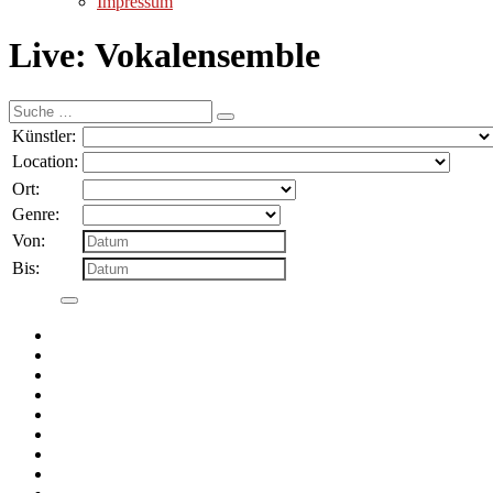
Impressum
Live: Vokalensemble
Suche
nach:
Künstler:
Location:
Ort:
Genre:
Von:
Bis: