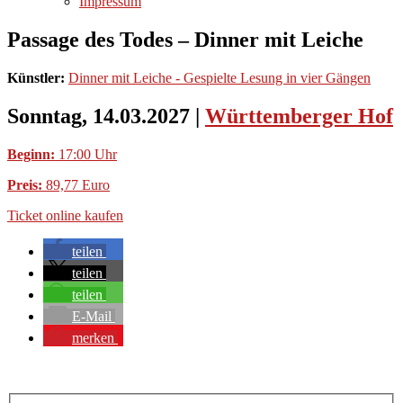
Impressum
Passage des Todes – Dinner mit Leiche
Künstler:
Dinner mit Leiche - Gespielte Lesung in vier Gängen
Sonntag, 14.03.2027
|
Württemberger Hof
Beginn:
17:00 Uhr
Preis:
89,77 Euro
Ticket online kaufen
teilen
teilen
teilen
E-Mail
merken