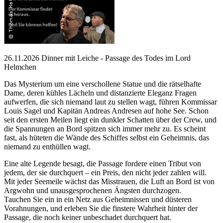
26.11.2026 Dinner mit Leiche - Passage des Todes im Lord
Helmchen
Das Mysterium um eine verschollene Statue und die rätselhafte
Dame, deren kühles Lächeln und distanzierte Eleganz Fragen
aufwerfen, die sich niemand laut zu stellen wagt, führen Kommissar
Louis Sagel und Kapitän Andreas Andresen auf hohe See. Schon
seit den ersten Meilen liegt ein dunkler Schatten über der Crew, und
die Spannungen an Bord spitzen sich immer mehr zu. Es scheint
fast, als hüteten die Wände des Schiffes selbst ein Geheimnis, das
niemand zu enthüllen wagt.
Eine alte Legende besagt, die Passage fordere einen Tribut von
jedem, der sie durchquert – ein Preis, den nicht jeder zahlen will.
Mit jeder Seemeile wächst das Misstrauen, die Luft an Bord ist von
Argwohn und unausgesprochenen Ängsten durchzogen.
Tauchen Sie ein in ein Netz aus Geheimnissen und düsteren
Vorahnungen, und erleben Sie die finstere Wahrheit hinter der
Passage, die noch keiner unbeschadet durchquert hat.