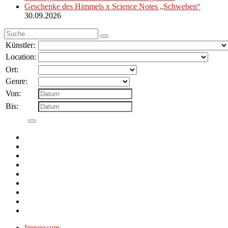
Geschenke des Himmels x Science Notes „Schweben“
30.09.2026
Suche
nach:
Künstler:
Location:
Ort:
Genre:
Von:
Bis:
Impressum