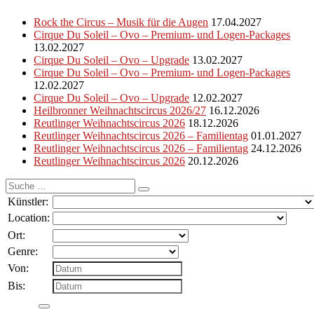
Rock the Circus – Musik für die Augen
17.04.2027
Cirque Du Soleil – Ovo – Premium- und Logen-Packages
13.02.2027
Cirque Du Soleil – Ovo – Upgrade
13.02.2027
Cirque Du Soleil – Ovo – Premium- und Logen-Packages
12.02.2027
Cirque Du Soleil – Ovo – Upgrade
12.02.2027
Heilbronner Weihnachtscircus 2026/27
16.12.2026
Reutlinger Weihnachtscircus 2026
18.12.2026
Reutlinger Weihnachtscircus 2026 – Familientag
01.01.2027
Reutlinger Weihnachtscircus 2026 – Familientag
24.12.2026
Reutlinger Weihnachtscircus 2026
20.12.2026
Suche
nach:
Künstler:
Location:
Ort:
Genre:
Von:
Bis: