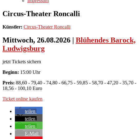
Impressum
Circus-Theater Roncalli
Künstler:
Circus-Theater Roncalli
Mittwoch, 26.08.2026
|
Blühendes Barock,
Ludwigsburg
jetzt Tickets sichern
Beginn:
15:00 Uhr
Preis:
88,60 - 79,40 - 74,80 - 66,75 - 59,85 - 58,70 - 47,20 - 35,70 -
18,56 - 100,10 Euro
Ticket online kaufen
teilen
teilen
teilen
E-Mail