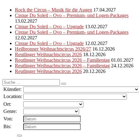
Rock the Circus – Musik für die Augen
17.04.2027
Cirque Du Soleil – Ovo – Premium- und Logen-Packages
13.02.2027
Cirque Du Soleil – Ovo – Upgrade
13.02.2027
Cirque Du Soleil – Ovo – Premium- und Logen-Packages
12.02.2027
Cirque Du Soleil – Ovo – Upgrade
12.02.2027
Heilbronner Weihnachtscircus 2026/27
16.12.2026
Reutlinger Weihnachtscircus 2026
18.12.2026
Reutlinger Weihnachtscircus 2026 – Familientag
01.01.2027
Reutlinger Weihnachtscircus 2026 – Familientag
24.12.2026
Reutlinger Weihnachtscircus 2026
20.12.2026
Suche
nach:
Künstler:
Location:
Ort:
Genre:
Von:
Bis: