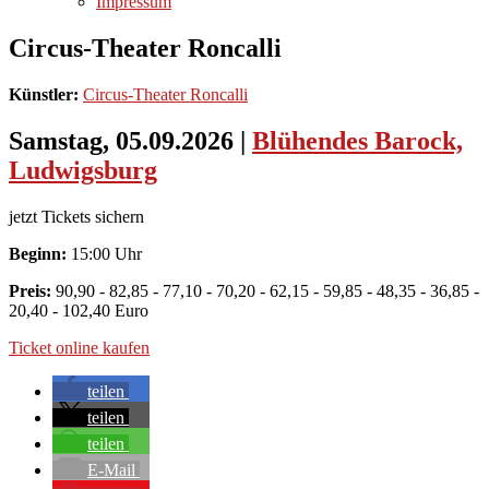
Impressum
Circus-Theater Roncalli
Künstler:
Circus-Theater Roncalli
Samstag, 05.09.2026
|
Blühendes Barock,
Ludwigsburg
jetzt Tickets sichern
Beginn:
15:00 Uhr
Preis:
90,90 - 82,85 - 77,10 - 70,20 - 62,15 - 59,85 - 48,35 - 36,85 -
20,40 - 102,40 Euro
Ticket online kaufen
teilen
teilen
teilen
E-Mail