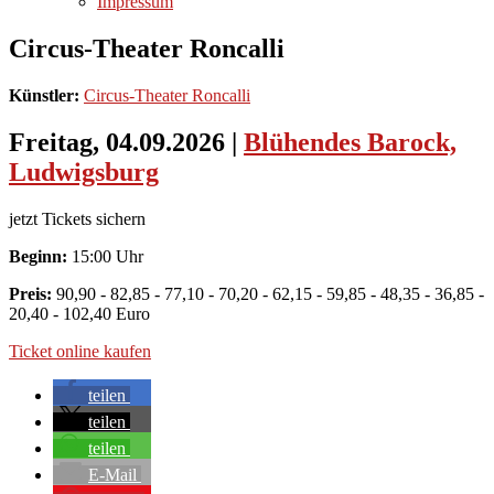
Impressum
Circus-Theater Roncalli
Künstler:
Circus-Theater Roncalli
Freitag, 04.09.2026
|
Blühendes Barock,
Ludwigsburg
jetzt Tickets sichern
Beginn:
15:00 Uhr
Preis:
90,90 - 82,85 - 77,10 - 70,20 - 62,15 - 59,85 - 48,35 - 36,85 -
20,40 - 102,40 Euro
Ticket online kaufen
teilen
teilen
teilen
E-Mail