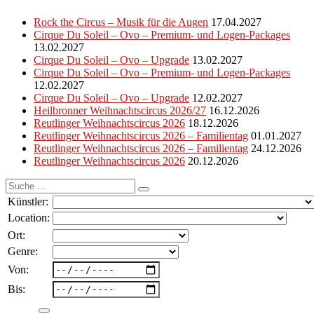
Rock the Circus – Musik für die Augen
17.04.2027
Cirque Du Soleil – Ovo – Premium- und Logen-Packages
13.02.2027
Cirque Du Soleil – Ovo – Upgrade
13.02.2027
Cirque Du Soleil – Ovo – Premium- und Logen-Packages
12.02.2027
Cirque Du Soleil – Ovo – Upgrade
12.02.2027
Heilbronner Weihnachtscircus 2026/27
16.12.2026
Reutlinger Weihnachtscircus 2026
18.12.2026
Reutlinger Weihnachtscircus 2026 – Familientag
01.01.2027
Reutlinger Weihnachtscircus 2026 – Familientag
24.12.2026
Reutlinger Weihnachtscircus 2026
20.12.2026
Suche
nach:
Künstler:
Location:
Ort:
Genre:
Von:
Bis: