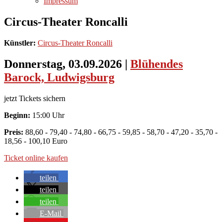
Impressum
Circus-Theater Roncalli
Künstler:
Circus-Theater Roncalli
Donnerstag, 03.09.2026
|
Blühendes
Barock, Ludwigsburg
jetzt Tickets sichern
Beginn:
15:00 Uhr
Preis:
88,60 - 79,40 - 74,80 - 66,75 - 59,85 - 58,70 - 47,20 - 35,70 -
18,56 - 100,10 Euro
Ticket online kaufen
teilen
teilen
teilen
E-Mail