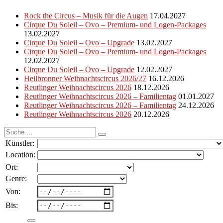
Rock the Circus – Musik für die Augen
17.04.2027
Cirque Du Soleil – Ovo – Premium- und Logen-Packages
13.02.2027
Cirque Du Soleil – Ovo – Upgrade
13.02.2027
Cirque Du Soleil – Ovo – Premium- und Logen-Packages
12.02.2027
Cirque Du Soleil – Ovo – Upgrade
12.02.2027
Heilbronner Weihnachtscircus 2026/27
16.12.2026
Reutlinger Weihnachtscircus 2026
18.12.2026
Reutlinger Weihnachtscircus 2026 – Familientag
01.01.2027
Reutlinger Weihnachtscircus 2026 – Familientag
24.12.2026
Reutlinger Weihnachtscircus 2026
20.12.2026
Suche
nach:
Künstler:
Location:
Ort:
Genre:
Von:
Bis: