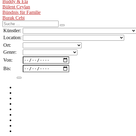
Buddy & Ela
Bülent Ceylan
Bündnis für Familie
Burak Cebi
Suche
nach:
Künstler:
Location:
Ort:
Genre:
Von:
Bis: