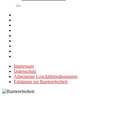
Impressum
Datenschutz
Allgemeine Geschäftsbedingungen
Erklärung zur Barrierefreiheit