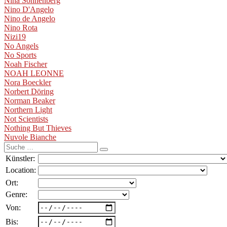
Nina Sonnenberg
Nino D'Angelo
Nino de Angelo
Nino Rota
Nizi19
No Angels
No Sports
Noah Fischer
NOAH LEONNE
Nora Boeckler
Norbert Döring
Norman Beaker
Northern Light
Not Scientists
Nothing But Thieves
Nuvole Bianche
Suche
nach:
Künstler:
Location:
Ort:
Genre:
Von:
Bis: