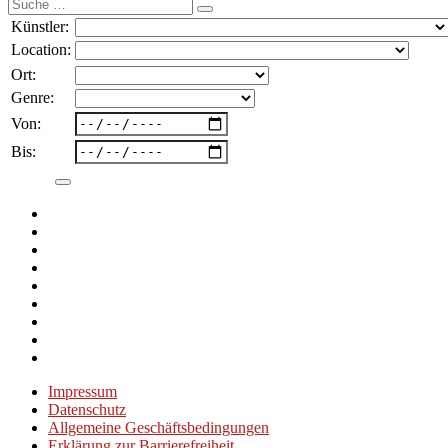
Suche
nach:
Künstler:
Location:
Ort:
Genre:
Von:
Bis:
Impressum
Datenschutz
Allgemeine Geschäftsbedingungen
Erklärung zur Barrierefreiheit